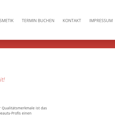
SMETIK
TERMIN BUCHEN
KONTAKT
IMPRESSUM
t!
er Qualitätsmerkmale ist das
auty-Profis einen