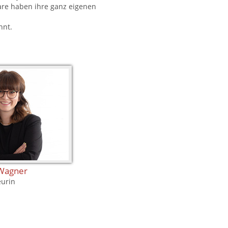
aare haben ihre ganz eigenen
nnt.
 Wagner
eurin