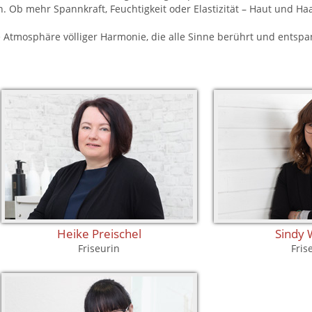
en. Ob mehr Spannkraft, Feuchtigkeit oder Elastizität – Haut und H
e Atmosphäre völliger Harmonie, die alle Sinne berührt und entspa
Heike Preischel
Sindy
Friseurin
Fris