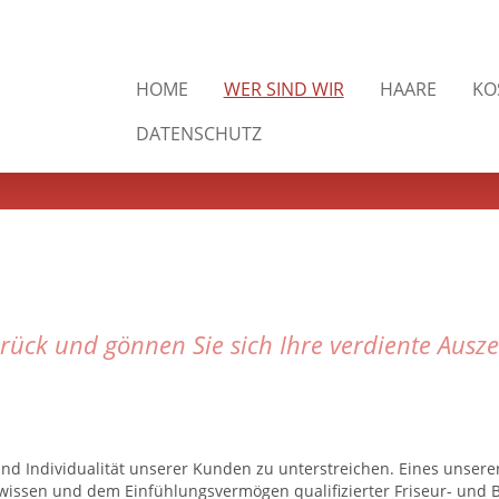
HOME
WER SIND WIR
HAARE
KO
DATENSCHUTZ
rück und gönnen Sie sich Ihre verdiente Auszei
ät und Individualität unserer Kunden zu unterstreichen. Eines unser
sen und dem Einfühlungsvermögen qualifizierter Friseur- und Be